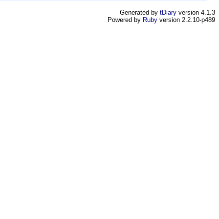
Generated by
tDiary
version 4.1.3
Powered by
Ruby
version 2.2.10-p489