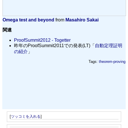
Omega test and beyond
from
Masahiro Sakai
関連
ProofSummit2012 - Togetter
昨年のProofSummit2011での発表(LT)「
自動定理証明
の紹介
」
Tags:
theorem-proving
[
ツッコミを入れる
]