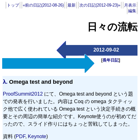
トップ
«前の日記(2012-08-26)
最新
次の日記(2012-09-23)»
月表示
編集
日々の流転
2012-09-02
[
長年日記
]
λ.
Omega test and beyond
ProofSummit2012
にて、Omega test and beyond という題
での発表を行いました。内容は Coq の omega タクティッ
ク他で広く使われている Omega test という決定手続きの概
要とその周辺の簡単な紹介です。Keynote使うのが初めてだ
ったので、スライド作りにはちょっと苦戦してしまった。
資料 (
PDF
,
Keynote
)