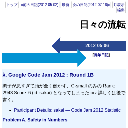
トップ
«前の日記(2012-05-02)
最新
次の日記(2012-07-16)»
月表示
編集
日々の流転
2012-05-06
[
長年日記
]
λ.
Google Code Jam 2012 : Round 1B
調子が悪すぎて頭が全く働かず、C-small のみの Rank:
2943 Score: 6 (id: sakai) となってしまった orz 詳しくは後で
書く。
Participant Details: sakai ― Code Jam 2012 Statistic
Problem A. Safety in Numbers