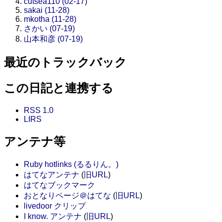
cutsea110 (02-17)
sakai (11-28)
mkotha (11-28)
さかい (07-19)
山本和彦 (07-19)
最近のトラックバック
この日記と連携する
RSS 1.0
LIRS
アンテナ等
Ruby hotlinks (るるりん。)
はてなアンテナ
(
旧URL
)
はてなブックマーク
おとなりページ＠はてな
(
旧URL
)
livedoor クリップ
I know. アンテナ
(
旧URL
)