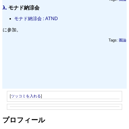
λ.
モナド納涼会
モナド納涼会 : ATND
に参加。
Tags:
圏論
[
ツッコミを入れる
]
プロフィール