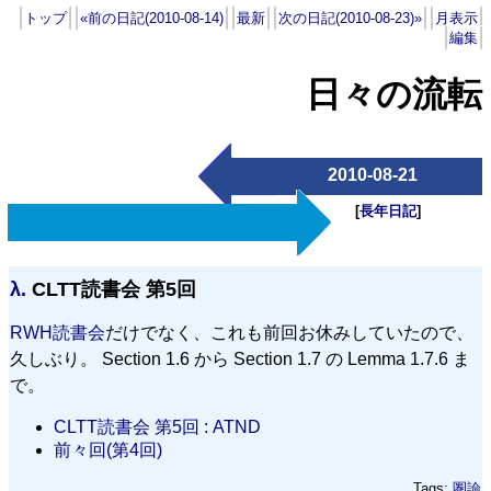
トップ
«前の日記(2010-08-14)
最新
次の日記(2010-08-23)»
月表示
編集
日々の流転
2010-08-21
[
長年日記
]
λ.
CLTT読書会 第5回
RWH読書会
だけでなく、これも前回お休みしていたので、
久しぶり。 Section 1.6 から Section 1.7 の Lemma 1.7.6 ま
で。
CLTT読書会 第5回 : ATND
前々回(第4回)
Tags:
圏論