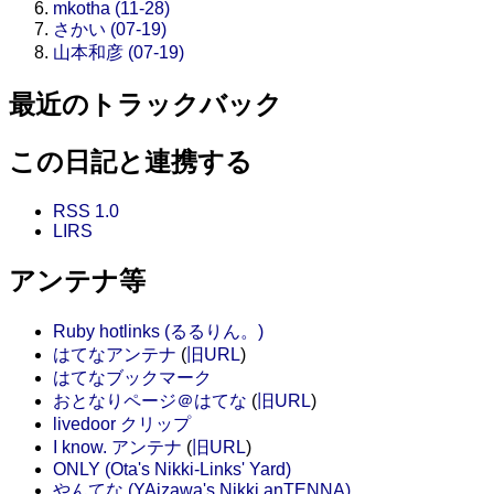
mkotha (11-28)
さかい (07-19)
山本和彦 (07-19)
最近のトラックバック
この日記と連携する
RSS 1.0
LIRS
アンテナ等
Ruby hotlinks (るるりん。)
はてなアンテナ
(
旧URL
)
はてなブックマーク
おとなりページ＠はてな
(
旧URL
)
livedoor クリップ
I know. アンテナ
(
旧URL
)
ONLY (Ota's Nikki-Links' Yard)
やんてな (YAizawa's Nikki anTENNA)