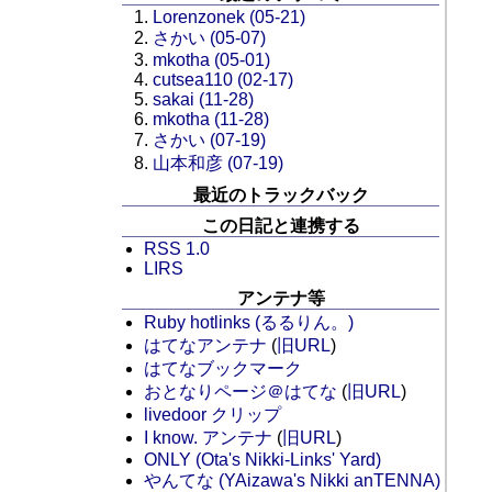
Lorenzonek (05-21)
さかい (05-07)
mkotha (05-01)
cutsea110 (02-17)
sakai (11-28)
mkotha (11-28)
さかい (07-19)
山本和彦 (07-19)
最近のトラックバック
この日記と連携する
RSS 1.0
LIRS
アンテナ等
Ruby hotlinks (るるりん。)
はてなアンテナ
(
旧URL
)
はてなブックマーク
おとなりページ＠はてな
(
旧URL
)
livedoor クリップ
I know. アンテナ
(
旧URL
)
ONLY (Ota's Nikki-Links' Yard)
やんてな (YAizawa's Nikki anTENNA)