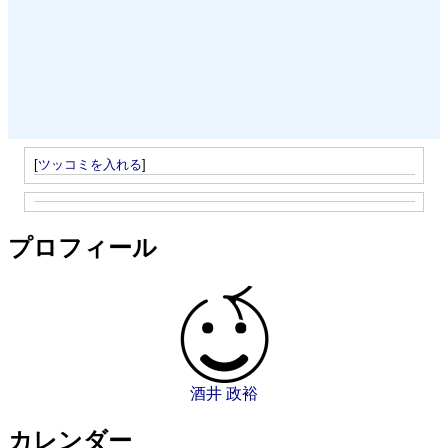
[
ツッコミを入れる
]
プロフィール
酒井 政裕
カレンダー