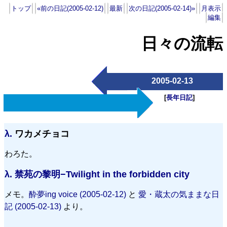
トップ
«前の日記(2005-02-12)
最新
次の日記(2005-02-14)»
月表示
編集
日々の流転
2005-02-13
[
長年日記
]
λ.
ワカメチョコ
わろた。
λ.
禁苑の黎明−Twilight in the forbidden city
メモ。
酔夢ing voice (2005-02-12)
と
愛・蔵太の気ままな日
記 (2005-02-13)
より。