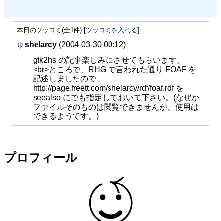
本日のツッコミ(全1件) [
ツッコミを入れる
]
ψ
shelarcy
(2004-03-30 00:12)
gtk2hs の記事楽しみにさせてもらいます。
<br>ところで、RHG で言われた通り FOAF を
記述しましたので、
http://page.freett.com/shelarcy/rdf/foaf.rdf を
seealso にでも指定しておいて下さい。(なぜか
ファイルそのものは閲覧できませんが、使用は
できるようです。)
プロフィール