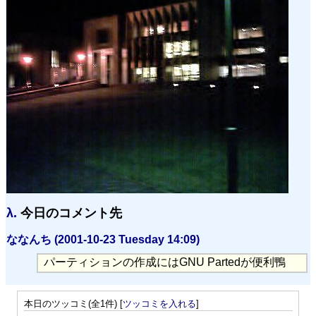
λ.
今日のコメント先
ななんち (2001-10-23 Tuesday 14:09)
パーティションの作成にはGNU Partedが便利鴨
本日のツッコミ(全1件) [
ツッコミを入れる
]