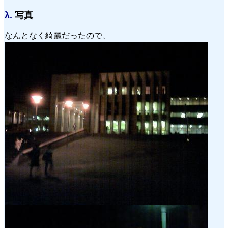
λ.
写真
なんとなく綺麗だったので、