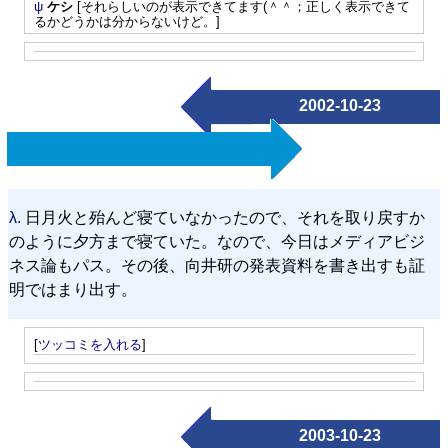
ψ
ケシ
[それらしいのが表示できてます(＾＾；正しく表示できて
るかどうかは分からないけど。]
2002-10-23
λ.
日月火と殆んど寝ていなかったので、それを取り戻すか
のように夕方まで寝ていた。なので、今日はメディアビジ
ネス論もパス。その後、向井研の発表資料を書き出すも証
明ではまり出す。
[
ツッコミを入れる
]
2003-10-23