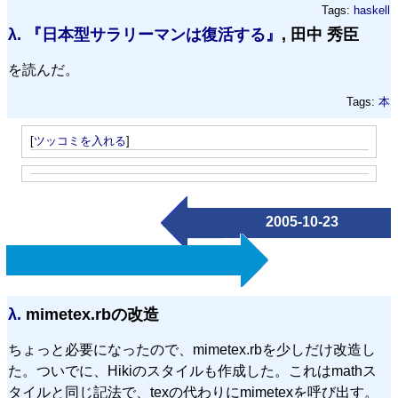
Tags:
haskell
λ.
『日本型サラリーマンは復活する』
, 田中 秀臣
を読んだ。
Tags:
本
[
ツッコミを入れる
]
2005-10-23
λ.
mimetex.rbの改造
ちょっと必要になったので、mimetex.rbを少しだけ改造し
た。ついでに、Hikiのスタイルも作成した。これはmathス
タイルと同じ記法で、texの代わりにmimetexを呼び出す。