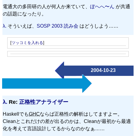
電通大の多田研の人が何人か来ていて、
ぽへへ〜ん
が共通
の話題になったり。
λ.
そういえば、
SOSP 2003 読み会
はどうしよう……
[
ツッコミを入れる
]
2004-10-23
λ.
Re:
正格性アナライザー
Haskellでも
GHC
ならば正格性の解析はしてますよー。
Cleanとこれだけの差が出るのかは、Cleanが最初から最適
化を考えて言語設計してるからなのかなぁ……