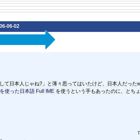
06-06-02
として日本人じゃね?」と薄々思ってはいたけど、日本人だった
x を使った日本語 Full IME
を使うという手もあったのに、とち
T