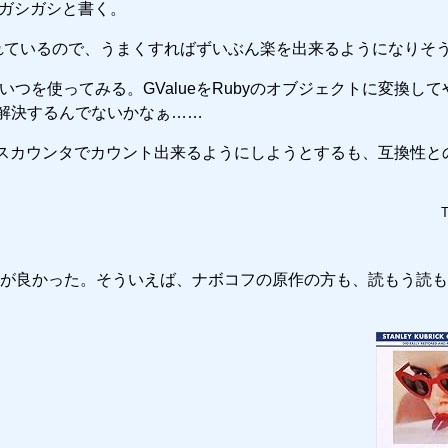
ドをガシガシと書く。
強化されているので、うまくすればずいぶん楽を出来るようになりそ
ってそいつを使ってみる。GValueをRubyのオブジェクトに変換し
は解決するんでないかなぁ……
ァレンスカウンタでカウント出来るようにしようとするも、互換性と
T
が良かった。そういえば、ナボコフの原作の方も、読もう読も