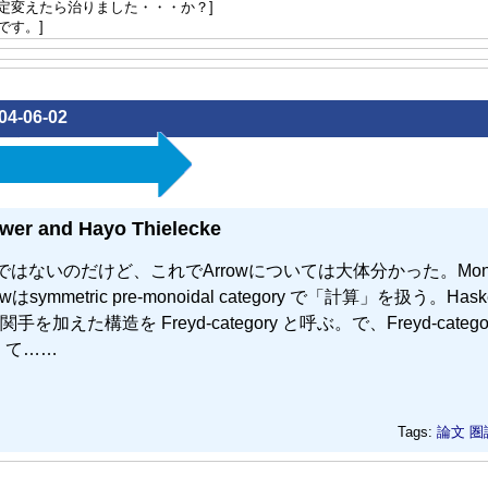
定変えたら治りました・・・か？]
です。]
04-06-02
ower and Hayo Thielecke
はないのだけど、これでArrowについては大体分かった。Mona
symmetric pre-monoidal category で「計算」を扱う。Hask
造を Freyd-category と呼ぶ。で、Freyd-categor
しくて……
Tags:
論文
圏