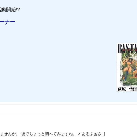
動開始!?
ーナー
せんか。 後でちょっと調べてみますね。 > あるふぁさ..]