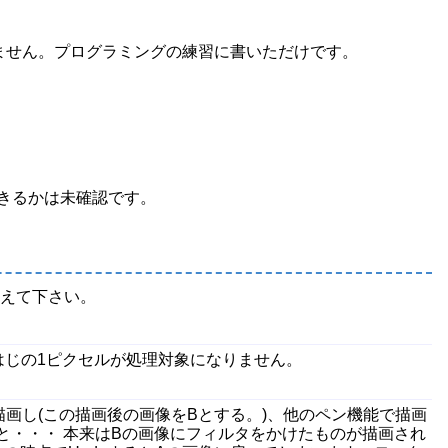
ありません。プログラミングの練習に書いただけです。
使用できるかは未確認です。
教えて下さい。
で右はじの1ピクセルが処理対象になりません。
で描画し(この描画後の画像をBとする。)、他のペン機能で描画
塗ると・・・ 本来はBの画像にフィルタをかけたものが描画され