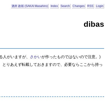
酒井 政裕 (SAKAI Masahiro)
Index
Search
Changes
RSS
Login
dibas
いる人がいますが、
さかい
が作ったものではないので注意。)
。とりあえず転載しておきますので、必要ならここから持っ