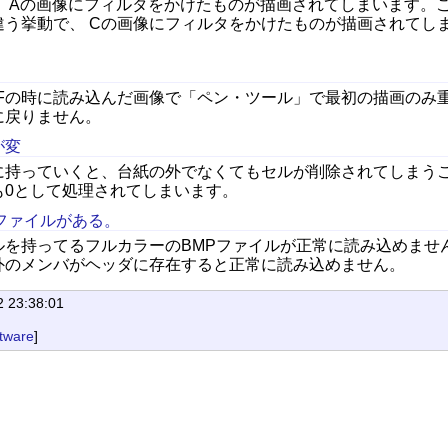
 Aの画像にフィルタをかけたものが描画されてしまいます。こ
違う挙動で、 Cの画像にフィルタをかけたものが描画されてし
Fの時に読み込んだ画像で「ペン・ツール」で最初の描画のみ重
に戻りません。
が変
に持っていくと、台紙の外でなくてもセルが削除されてしまうこ
も0として処理されてしまいます。
ファイルがある。
を持ってるフルカラーのBMPファイルが正常に読み込めません
外のメンバがヘッダに存在すると正常に読み込めません。
2 23:38:01
tware
]