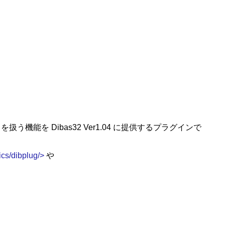
能を Dibas32 Ver1.04 に提供するプラグインで
ics/dibplug/>
や
。