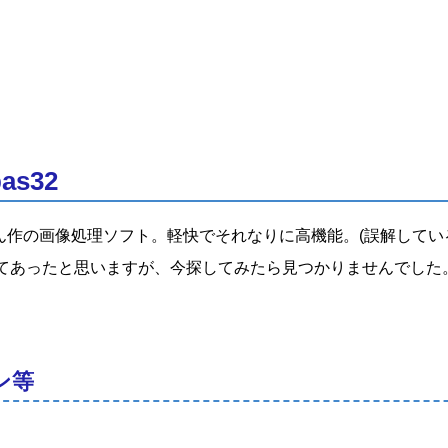
bas32
さん作の画像処理ソフト。軽快でそれなりに高機能。(誤解して
てあったと思いますが、今探してみたら見つかりませんでした
ン等