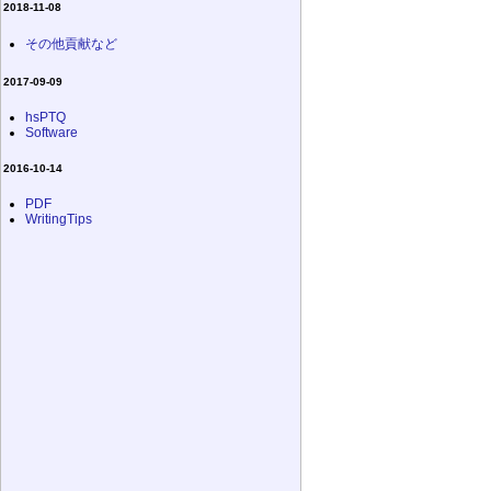
2018-11-08
その他貢献など
2017-09-09
hsPTQ
Software
2016-10-14
PDF
WritingTips