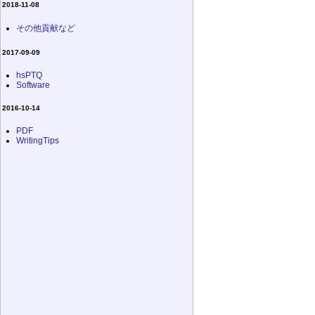
2018-11-08
その他貢献など
2017-09-09
hsPTQ
Software
2016-10-14
PDF
WritingTips