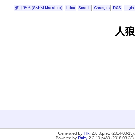
酒井 政裕 (SAKAI Masahiro)
Index
Search
Changes
RSS
Login
人狼
Generated by
Hiki
2.0.0.pre1 (2014-08-13).
Powered by
Ruby
2.2.10-p489 (2018-03-28).