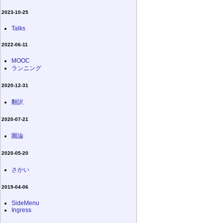
2023-10-25
Talks
2022-06-11
MOOC
ランニング
2020-12-31
翻訳
2020-07-21
圏論
2020-05-20
さかい
2019-04-06
SideMenu
Ingress