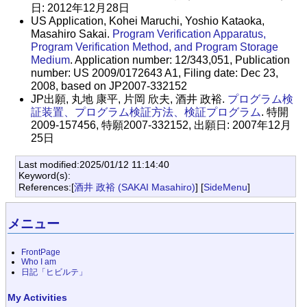
日: 2012年12月28日
US Application, Kohei Maruchi, Yoshio Kataoka,
Masahiro Sakai.
Program Verification Apparatus,
Program Verification Method, and Program Storage
Medium
. Application number: 12/343,051, Publication
number: US 2009/0172643 A1, Filing date: Dec 23,
2008, based on JP2007-332152
JP出願, 丸地 康平, 片岡 欣夫, 酒井 政裕.
プログラム検
証装置、プログラム検証方法、検証プログラム
. 特開
2009-157456, 特願2007-332152, 出願日: 2007年12月
25日
Last modified:2025/01/12 11:14:40
Keyword(s):
References:[
酒井 政裕 (SAKAI Masahiro)
] [
SideMenu
]
メニュー
FrontPage
Who I am
日記「ヒビルテ」
My Activities