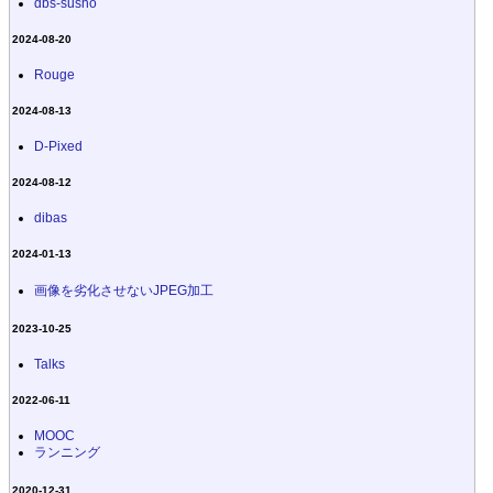
dbs-susho
2024-08-20
Rouge
2024-08-13
D-Pixed
2024-08-12
dibas
2024-01-13
画像を劣化させないJPEG加工
2023-10-25
Talks
2022-06-11
MOOC
ランニング
2020-12-31