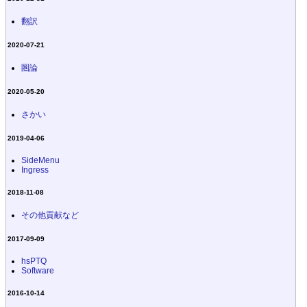
翻訳
2020-07-21
圏論
2020-05-20
さかい
2019-04-06
SideMenu
Ingress
2018-11-08
その他貢献など
2017-09-09
hsPTQ
Software
2016-10-14