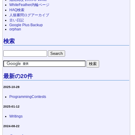
WhiteFeather内輪ページ
HAQ検索
人狼審問ログアーカイブ
古い日記
Google Plus Backup
orphan
検索
最新の20件
2025-10-28
ProgrammingContests
2025-01-12
Writings
2024-08-22