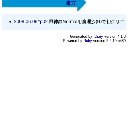
東方
2008-06-08#p02
風神録Normalを魔理沙(B)で初クリア
Generated by
tDiary
version 4.1.3
Powered by
Ruby
version 2.2.10-p489