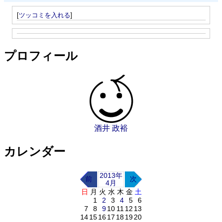
[
ツッコミを入れる
]
プロフィール
酒井 政裕
カレンダー
2013年
前
次
4月
日
月
火
水
木
金
土
1
2
3
4
5
6
7
8
9
10
11
12
13
14
15
16
17
18
19
20