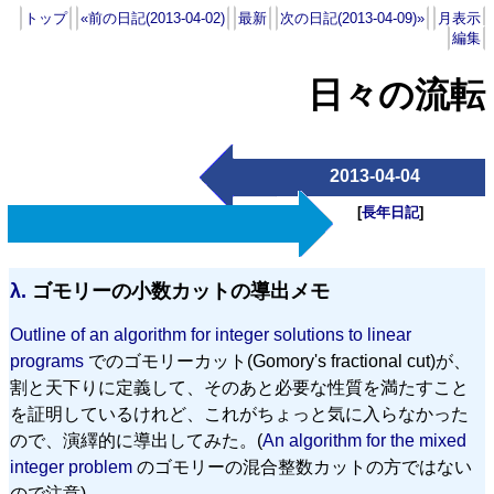
トップ
«前の日記(2013-04-02)
最新
次の日記(2013-04-09)»
月表示
編集
日々の流転
2013-04-04
[
長年日記
]
λ.
ゴモリーの小数カットの導出メモ
Outline of an algorithm for integer solutions to linear
programs
でのゴモリーカット(Gomory's fractional cut)が、
割と天下りに定義して、そのあと必要な性質を満たすこと
を証明しているけれど、これがちょっと気に入らなかった
ので、演繹的に導出してみた。(
An algorithm for the mixed
integer problem
のゴモリーの混合整数カットの方ではない
ので注意)