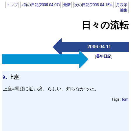
トップ
«前の日記(2006-04-07)
最新
次の日記(2006-04-15)»
月表示
編集
日々の流転
2006-04-11
[
長年日記
]
λ.
上座
上座=電源に近い席、らしい。知らなかった。
Tags:
tom