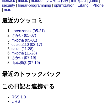
lifehack
|
music
|
maude
|
プロセス代数
|
thinkpad
|
game
|
security
|
linear-programming
|
optimization
|
Erlang
|
iPhone
|
mac
最近のツッコミ
Lorenzonek (05-21)
さかい (05-07)
mkotha (05-01)
cutsea110 (02-17)
sakai (11-28)
mkotha (11-28)
さかい (07-19)
山本和彦 (07-19)
最近のトラックバック
この日記と連携する
RSS 1.0
LIRS