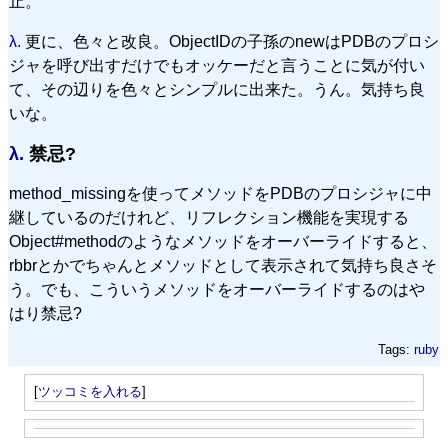
止。
λ.
更に、色々と改良。ObjectIDの子孫のnewはPDBのプロシ
ジャを呼び出すだけでもオッケーだと言うことに気が付い
て、その辺りを色々とシンプルに出来た。うん。気持ち良
いな。
λ.
禁忌?
method_missingを使ってメソッドをPDBのプロシジャに中
継しているのだけれど、リフレクション機能を実現する
Object#methodのようなメソッドをオーバーライドすると、
rbbrとかでちゃんとメソッドとして表示されて気持ち良さそ
う。でも、こういうメソッドをオーバーライドするのはや
はり禁忌?
Tags:
ruby
[
ツッコミを入れる
]