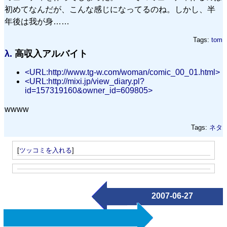
初めてなんだが、こんな感じになってるのね。しかし、半
年後は我が身……
Tags:
tom
λ.
高収入アルバイト
<URL:http://www.tg-w.com/woman/comic_00_01.html>
<URL:http://mixi.jp/view_diary.pl?
id=157319160&owner_id=609805>
wwww
Tags:
ネタ
[
ツッコミを入れる
]
2007-06-27