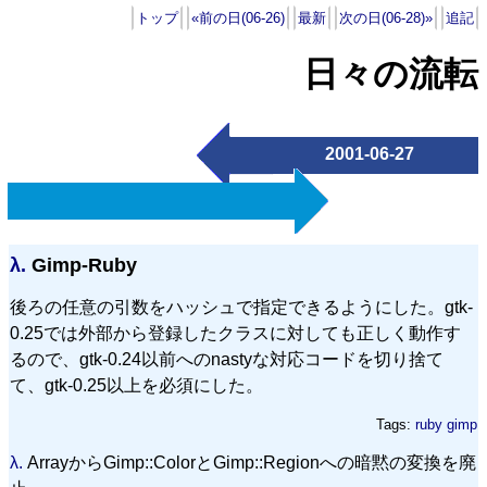
トップ
«前の日(06-26)
最新
次の日(06-28)»
追記
日々の流転
2001-06-27
λ.
Gimp-Ruby
後ろの任意の引数をハッシュで指定できるようにした。gtk-
0.25では外部から登録したクラスに対しても正しく動作す
るので、gtk-0.24以前へのnastyな対応コードを切り捨て
て、gtk-0.25以上を必須にした。
Tags:
ruby
gimp
λ.
ArrayからGimp::ColorとGimp::Regionへの暗黙の変換を廃