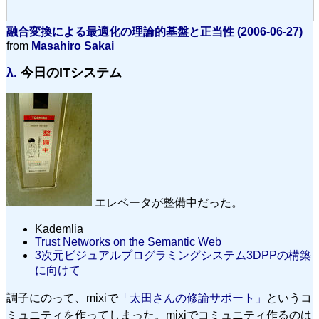
融合変換による最適化の理論的基盤と正当性 (2006-06-27)
from
Masahiro Sakai
λ.
今日のITシステム
エレベータが整備中だった。
Kademlia
Trust Networks on the Semantic Web
3次元ビジュアルプログラミングシステム3DPPの構築
に向けて
調子にのって、mixiで
「太田さんの修論サポート」
というコ
ミュニティを作ってしまった。mixiでコミュニティ作るのは