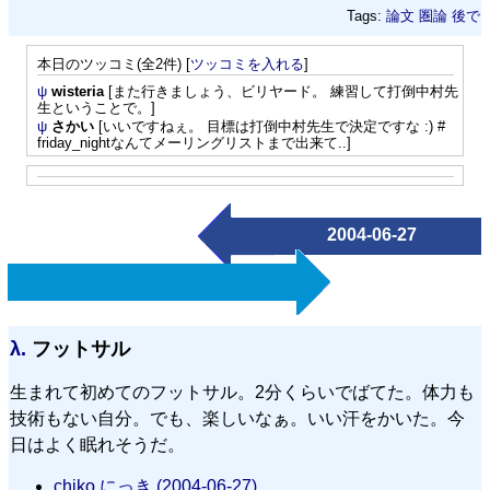
Tags:
論文
圏論
後で
本日のツッコミ(全2件) [
ツッコミを入れる
]
ψ
wisteria
[また行きましょう、ビリヤード。 練習して打倒中村先
生ということで。]
ψ
さかい
[いいですねぇ。 目標は打倒中村先生で決定ですな :) #
friday_nightなんてメーリングリストまで出来て..]
2004-06-27
λ.
フットサル
生まれて初めてのフットサル。2分くらいでばてた。体力も
技術もない自分。でも、楽しいなぁ。いい汗をかいた。今
日はよく眠れそうだ。
chiko にっき (2004-06-27)