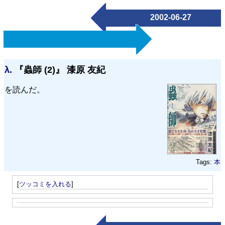
2002-06-27
λ.
『蟲師 (2)』 漆原 友紀
を読んだ。
Tags:
本
[
ツッコミを入れる
]