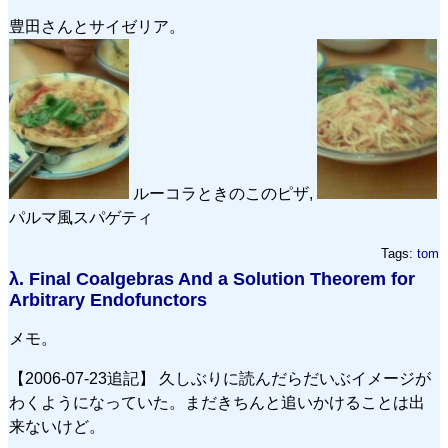
豊田さんとサイゼリア。
ルーコラときのこのピザ,
パルマ風スパゲティ
Tags:
tom
λ.
Final Coalgebras And a Solution Theorem for
Arbitrary Endofunctors
メモ。
【2006-07-23追記】 久しぶりに読んだらだいぶイメージが
わくようになっていた。まだきちんと追いかけることは出
来ないけど。