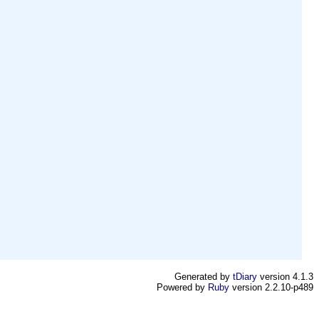
Generated by
tDiary
version 4.1.3
Powered by
Ruby
version 2.2.10-p489