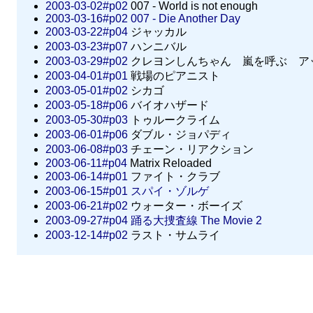
2003-03-02#p02
007 - World is not enough
2003-03-16#p02
007 - Die Another Day
2003-03-22#p04
ジャッカル
2003-03-23#p07
ハンニバル
2003-03-29#p02
クレヨンしんちゃん 嵐を呼ぶ ア
2003-04-01#p01
戦場のピアニスト
2003-05-01#p02
シカゴ
2003-05-18#p06
バイオハザード
2003-05-30#p03
トゥルークライム
2003-06-01#p06
ダブル・ジョパディ
2003-06-08#p03
チェーン・リアクション
2003-06-11#p04
Matrix Reloaded
2003-06-14#p01
ファイト・クラブ
2003-06-15#p01
スパイ・ゾルゲ
2003-06-21#p02
ウォーター・ボーイズ
2003-09-27#p04
踊る大捜査線 The Movie 2
2003-12-14#p02
ラスト・サムライ