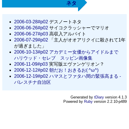
ネタ
2006-03-28#p02
デスノートネタ
2006-06-26#p02
サイコクラッシャーでマリオ
2006-06-27#p03
高収入アルバイト
2006-07-29#p02
「主人がオオアリクイに殺されて1年
が過ぎました」
2006-10-13#p02
アカデミー女優からアイドルまで
ハリウッド・セレブ スッピン画像集
2006-11-09#p03
実写版エヴァンゲリオン？
2006-12-12#p02
朝だお！おきるお( ^ω^)
2006-12-19#p02
ハマスとファタハ間の緊張高まる -
パレスチナ自治区
Generated by
tDiary
version 4.1.3
Powered by
Ruby
version 2.2.10-p489