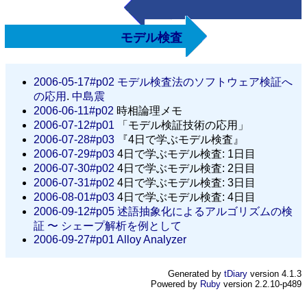
モデル検査
2006-05-17#p02
モデル検査法のソフトウェア検証へ
の応用
.
中島震
2006-06-11#p02
時相論理メモ
2006-07-12#p01
「モデル検証技術の応用」
2006-07-28#p03
『4日で学ぶモデル検査』
2006-07-29#p03
4日で学ぶモデル検査: 1日目
2006-07-30#p02
4日で学ぶモデル検査: 2日目
2006-07-31#p02
4日で学ぶモデル検査: 3日目
2006-08-01#p03
4日で学ぶモデル検査: 4日目
2006-09-12#p05
述語抽象化によるアルゴリズムの検
証 〜 シェープ解析を例として
2006-09-27#p01
Alloy Analyzer
Generated by
tDiary
version 4.1.3
Powered by
Ruby
version 2.2.10-p489