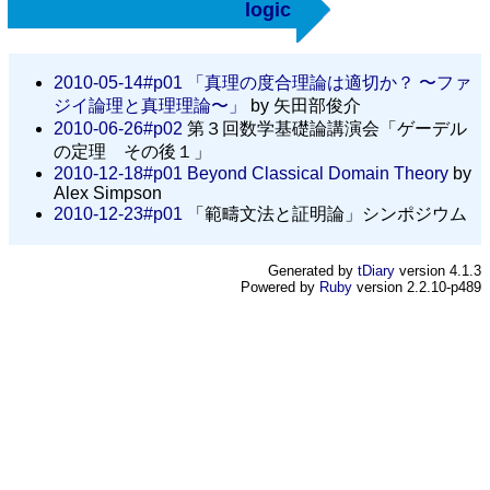
logic
2010-05-14#p01
「真理の度合理論は適切か？ 〜ファ
ジイ論理と真理理論〜」
by 矢田部俊介
2010-06-26#p02
第３回数学基礎論講演会「ゲーデル
の定理 その後１」
2010-12-18#p01
Beyond Classical Domain Theory
by
Alex Simpson
2010-12-23#p01
「範疇文法と証明論」シンポジウム
Generated by
tDiary
version 4.1.3
Powered by
Ruby
version 2.2.10-p489