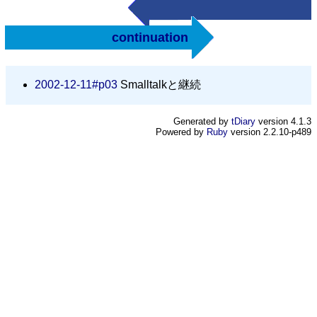
continuation
2002-12-11#p03
Smalltalkと継続
Generated by
tDiary
version 4.1.3
Powered by
Ruby
version 2.2.10-p489