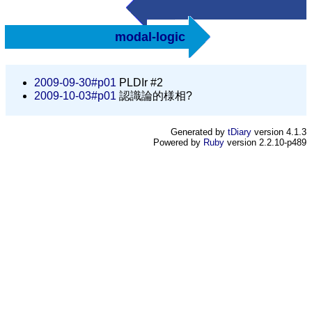
modal-logic
2009-09-30#p01
PLDIr #2
2009-10-03#p01
認識論的様相?
Generated by
tDiary
version 4.1.3
Powered by
Ruby
version 2.2.10-p489