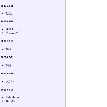
2023-10-25
Talks
2022-06-11
MOOC
ランニング
2020-12-31
翻訳
2020-07-21
圏論
2020-05-20
さかい
2019-04-06
SideMenu
Ingress