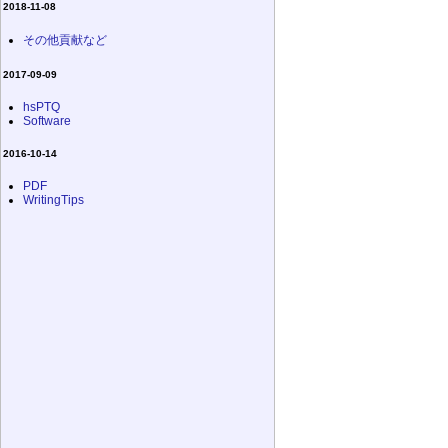
2018-11-08
その他貢献など
2017-09-09
hsPTQ
Software
2016-10-14
PDF
WritingTips