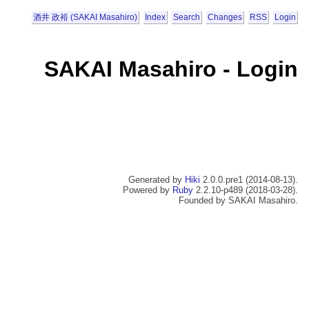
酒井 政裕 (SAKAI Masahiro)
Index
Search
Changes
RSS
Login
SAKAI Masahiro - Login
Generated by
Hiki
2.0.0.pre1 (2014-08-13).
Powered by
Ruby
2.2.10-p489 (2018-03-28).
Founded by SAKAI Masahiro.