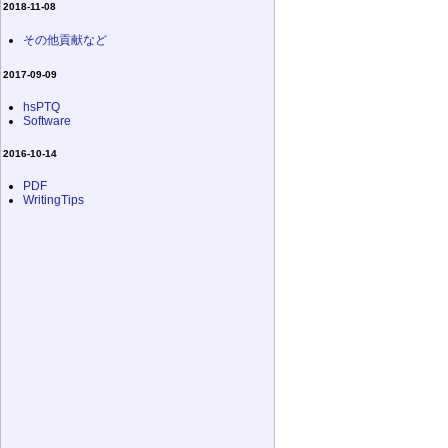
2018-11-08
その他貢献など
2017-09-09
hsPTQ
Software
2016-10-14
PDF
WritingTips