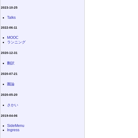
2023-10-25
Talks
2022-06-11
MOOC
ランニング
2020-12-31
翻訳
2020-07-21
圏論
2020-05-20
さかい
2019-04-06
SideMenu
Ingress