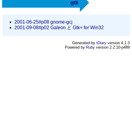
gtk
2001-06-25#p08
gnome-gcj
2001-09-08#p02
Galeon と Gtk+ for Win32
Generated by
tDiary
version 4.1.3
Powered by
Ruby
version 2.2.10-p489