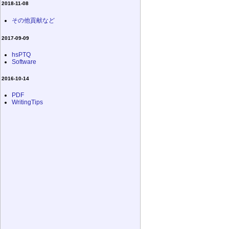
2018-11-08
その他貢献など
2017-09-09
hsPTQ
Software
2016-10-14
PDF
WritingTips