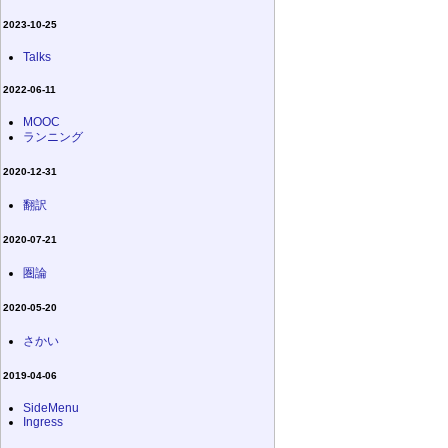
2023-10-25
Talks
2022-06-11
MOOC
ランニング
2020-12-31
翻訳
2020-07-21
圏論
2020-05-20
さかい
2019-04-06
SideMenu
Ingress