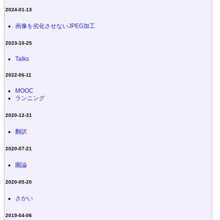
2024-01-13
画像を劣化させないJPEG加工
2023-10-25
Talks
2022-06-11
MOOC
ランニング
2020-12-31
翻訳
2020-07-21
圏論
2020-05-20
さかい
2019-04-06