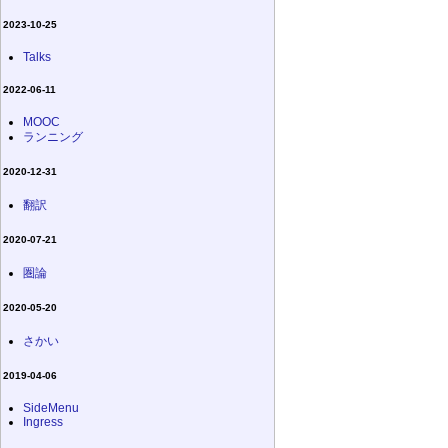
2023-10-25
Talks
2022-06-11
MOOC
ランニング
2020-12-31
翻訳
2020-07-21
圏論
2020-05-20
さかい
2019-04-06
SideMenu
Ingress