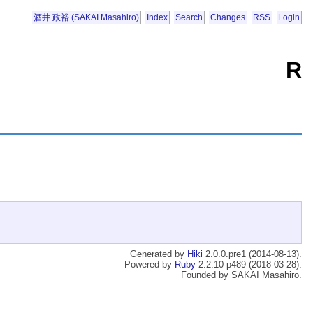
酒井 政裕 (SAKAI Masahiro)
Index
Search
Changes
RSS
Login
R
Generated by
Hiki
2.0.0.pre1 (2014-08-13).
Powered by
Ruby
2.2.10-p489 (2018-03-28).
Founded by SAKAI Masahiro.