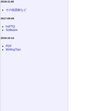
2018-11-08
その他貢献など
2017-09-09
hsPTQ
Software
2016-10-14
PDF
WritingTips