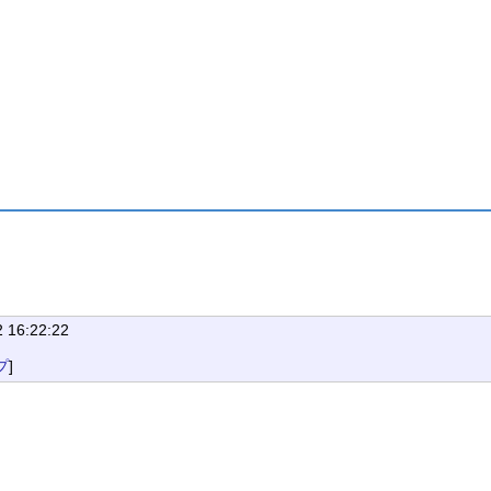
2 16:22:22
プ
]