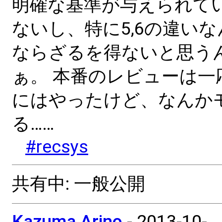
明確な基準が与えられて
ないし、特に5,6の違い
ならざるを得ないと思う
ぁ。 本番のレビューは一
にはやったけど、なんか
る……
#recsys
共有中: 一般公開
Kazuma Arino
-
2013-10-