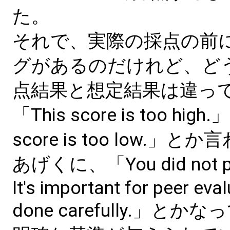
た。
それで、実際の採点の前
グがあるのだけれど、ど
点結果と想定結果は違っ
「This score is too hig
score is too low.」
あげくに、「You did not pas
It's important for peer eva
done carefully.」と